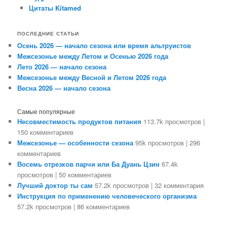
Цитаты Kitamed
ПОСЛЕДНИЕ СТАТЬИ
Осень 2026 — начало сезона или время альтруистов
Межсезонье между Летом и Осенью 2026 года
Лето 2026 — начало сезона
Межсезонье между Весной и Летом 2026 года
Весна 2026 — начало сезона
Самые популярные
Несовместимость продуктов питания
113.7k просмотров
|
150 комментариев
Межсезонье — особенности сезона
95k просмотров
|
296
комментариев
Восемь отрезков парчи или Ба Дуань Цзин
67.4k
просмотров
|
50 комментариев
Лучший доктор ты сам
57.2k просмотров
|
32 комментария
Инструкция по применению человеческого организма
57.2k просмотров
|
86 комментариев