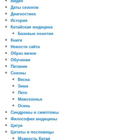
Видео
Даты сезонов
Диагностика
История
Китайская медицина
Базовые понятия
Книги
Новости сайта
Образ жизни
Обучение
Питание
Сезоны
Весна
Зима
Лето
Межсезонье
Осень
Синдромы и симптомы
Философия медицины
Цигун
Цитаты и пословицы
Мудрость Китая