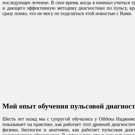
последующее лечение. В свое время, когда я начинал учиться
и дающего эффективную методику диагностики по пульсу, кра
сразу понял, что не могу не поделиться этой новостью с Вами.
Мой опыт обучения пульсовой диагнос
Шесть лет назад мы с супругой обучались у Ойбека Наджимо
показывает на практике, как работает этот древний диагности
физики, биологии и анатомии, как работает пульсовая диа