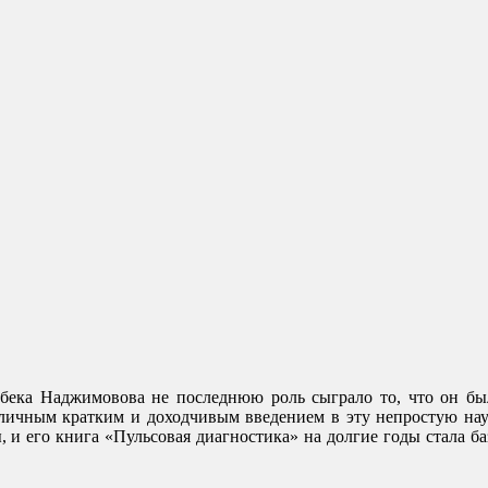
бека Наджимовова не последнюю роль сыграло то, что он бы
тличным кратким и доходчивым введением в эту непростую нау
 и его книга «Пульсовая диагностика» на долгие годы стала ба