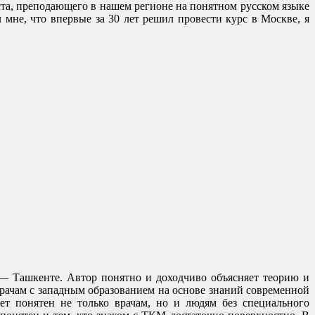
ста, преподающего в нашем регионе на понятном русском языке
мне, что впервые за 30 лет решил провести курс в Москве, я
 — Ташкенте. Автор понятно и доходчиво объясняет теорию и
 врачам с западным образованием на основе знаний современной
ет понятен не только врачам, но и людям без специального