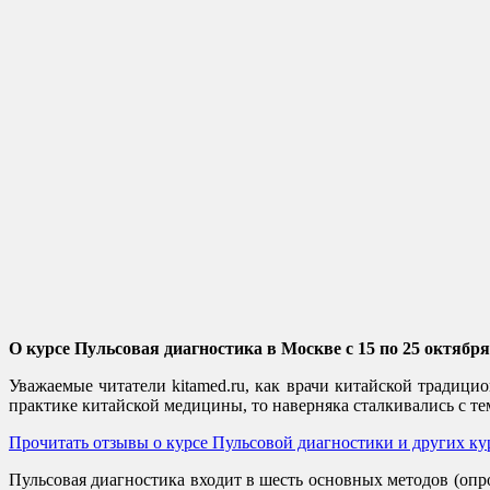
О курсе Пульсовая диагностика в Москве с 15 по 25 октябр
Уважаемые читатели kitamed.ru, как врачи китайской традиц
практике китайской медицины, то наверняка сталкивались с те
Прочитать отзывы о курсе Пульсовой диагностики и других к
Пульсовая диагностика входит в шесть основных методов (опрос