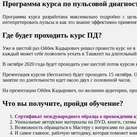
Программа курса по пульсовой диагнос
Программа курса разработана максимально подробно с цель
интепретировать пульсы и как это знание эффективно применят
Где будет проходить курс ПД?
Уже в шестой раз Ойбек Кадырович решил провести курс не в 
каждый может себе позволить уехать в Ташкент на длительный 
В октябре 2020 года будет проходить уже шестой поток курсов
Презентация курсов (бесплатно) будет проходить 15 октября.
занятие по длительности идет около двух с половиной часов.
На презентации Ойбек Кадырович, по желанию аудитории, прод
Что вы получите, пройдя обучение?
Сертификат международного образца о прохождении к
Уникальные авторские материалы на DVD, книги, схемы 
Возможность обращаться к Мастеру с вопросами по даль
И самое главное, рабочую методику, которая поможет ва