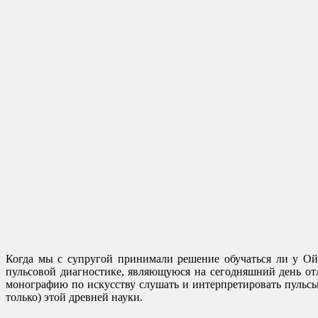
Когда мы с супругой принимали решение обучаться ли у Ой
пульсовой диагностике, являющуюся на сегодняшний день о
монографию по искусству слушать и интерпретировать пульсы,
только) этой древней науки.