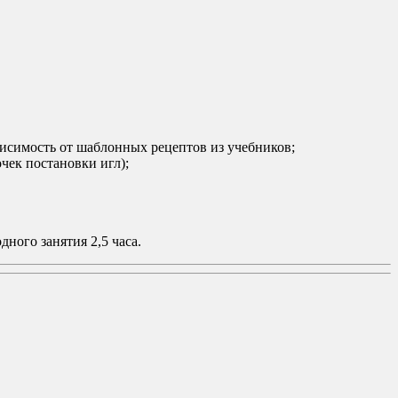
висимость от шаблонных рецептов из учебников;
чек постановки игл);
ного занятия 2,5 часа.