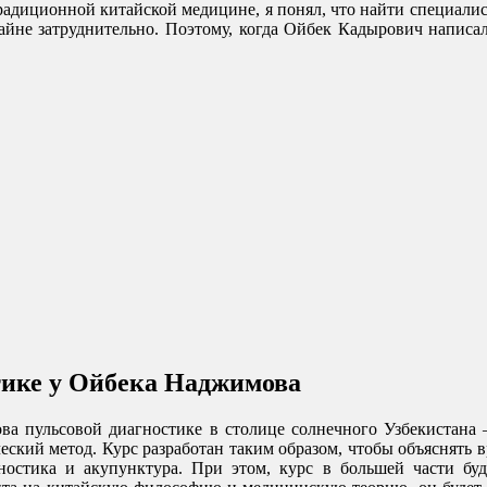
 традиционной китайской медицине, я понял, что найти специали
йне затруднительно. Поэтому, когда Ойбек Кадырович написал 
тике у Ойбека Наджимова
ва пульсовой диагностике в столице солнечного Узбекистана
ческий метод. Курс разработан таким образом, чтобы объяснять
гностика и акупунктура. При этом, курс в большей части буд