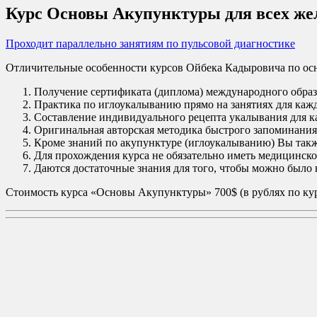
Курс Основы Акупунктуры для всех ж
Проходит параллельно занятиям по пульсовой диагностике
Отличительные особенности курсов Ойбека Кадыровича по осн
Получение сертификата (диплома) международного образц
Практика по иглоукалыванию прямо на занятиях для каж
Составление индивидуального рецепта укалывания для ка
Оригинальная авторская методика быстрого запоминания,
Кроме знаний по акупунктуре (иглоукалыванию) Вы такж
Для прохождения курса не обязательно иметь медицинско
Даются достаточные знания для того, чтобы можно было 
Стоимость курса «Основы Акупунктуры» 700$ (в рублях по курсу