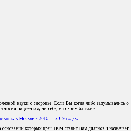
лезной науки о здоровье. Если Вы когда-либо задумывались о
гать ни пациентам, ни себе, ни своим близким.
дивших в Москве в 2016 — 2019 годах.
 на основании которых врач ТКМ ставит Вам диагноз и назначает