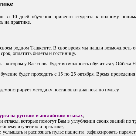
тике
ю за 10 дней обучения привести студента к полному понима
ь на практике.
своем родном Ташкенте. В свое время мы нашли возможность обуч
срок, оплатить билеты и гостиницу.
 на котором у Вас снова будет возможность обучиться у Ойбека
 Обучение будет проходить с 15 по 25 октября. Время проведени
емонстрирует методику постановки диагноза по пульсу.
урса на русском и английском языках
;
и атласы, которые помогут Вам в углублении своих знаний по 
нейшему изучению и практике;
м: услышать и распознать пульс пациента, зафиксировать парам