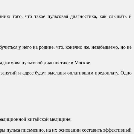
нию того, что такое пульсовая диагностика, как слышать и
иться у него на родине, что, конечно же, незабываемо, но не
 Наджимова пульсовой диагностике в Москве.
я занятий и адрес будут высланы оплатившим предоплату. Одно
традиционной китайской медицине;
етры пульса письменно, на их основании составить эффективный